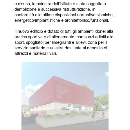
e disuso, la palestra dell’istituto è stata soggetta a 
demolizione e successiva ristrutturazione, in 
conformità alle ultime disposizioni normative sismiche, 
energetico/impiantistiche e architettonico/funzionali.
Il nuovo edificio è dotato di tutti gli ambienti idonei alla 
pratica sportiva e di allenamento, con spazi adibiti allo 
sport, spogliatoi per insegnanti e allievi, zona per il 
servizio sanitario e un’altra destinata al deposito di 
attrezzi e materiali vari. 