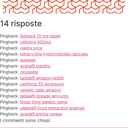
14 risposte
Pingback:
lisinopril 10 mg tablet
Pingback:
cefixime 400mg
Pingback:
viagra price
Pingback:
tetracycline hydrochloride capsules
Pingback:
dutagen
Pingback:
avanafil stendra
Pingback:
clozapine
Pingback:
tadalafil amazon reddit
Pingback:
cenforce 50 recensioni
Pingback:
generic cialis amazon
Pingback:
tadalafil dosage amounts
Pingback:
fincar 5mg generic name
Pingback:
sildenafil food interaction analysis
Pingback:
avanafil pricing review
I commenti sono chiusi.