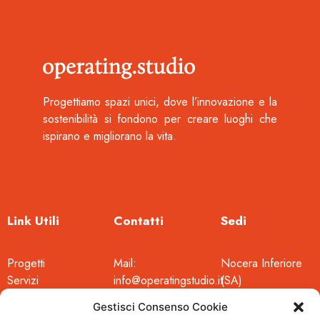
Progettiamo spazi unici, dove l’innovazione e la
sostenibilità si fondono per creare luoghi che
ispirano e migliorano la vita.
Link Utili
Contatti
Sedi
Progetti
Mail:
Nocera Inferiore
Servizi
info@operatingstudio.it
(SA)
Studio
Tel: +39
VIA FUCILARI
Gestisci Consenso Cookie
0815179356
43/A